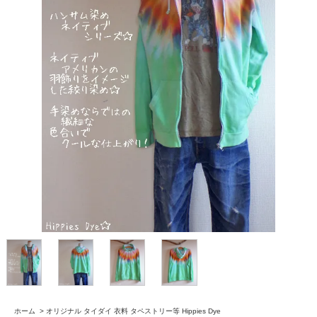
ホーム
>
オリジナル タイダイ 衣料 タペストリー等 Hippies Dye