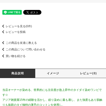
レビューを見る(0件)
レビューを投稿
この商品を友達に教える
この商品について問い合わせる
買い物を続ける
商品説明
イメージ
レビュー(0)
当店オーナーが染める、世界的にも注目度が急上昇中のタイダイ染めワンピで
す☆
アジア雑貨屋15年の経験を活かし、絞り染めに最も適し、また強度もあり肌触
りも抜群のタイ独特の薄手のコットンを使用し、