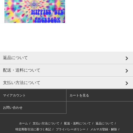
返品について
配送・送料について
支払い方法について
マイアカウント
カートを見る
お問い合わせ
ホーム
/
支払い方法について
/
配送・送料について
/
返品について
/
特定商取引法に基づく表記
/
プライバシーポリシー
/
メルマガ登録・解除
/