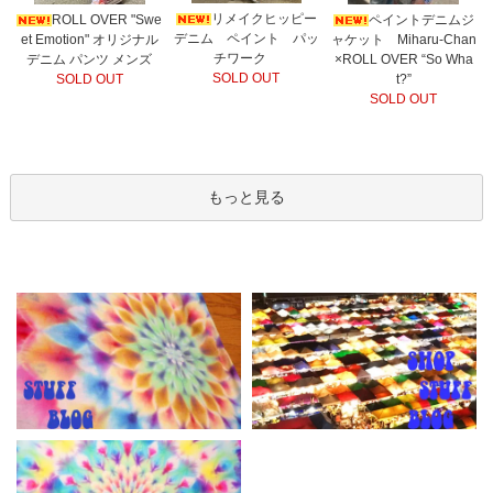
リメイクヒッピー
ROLL OVER "Swe
ペイントデニムジ
デニム ペイント パッ
et Emotion" オリジナル
ャケット Miharu-Chan
チワーク
デニム パンツ メンズ
×ROLL OVER “So Wha
SOLD OUT
SOLD OUT
t?”
SOLD OUT
もっと見る