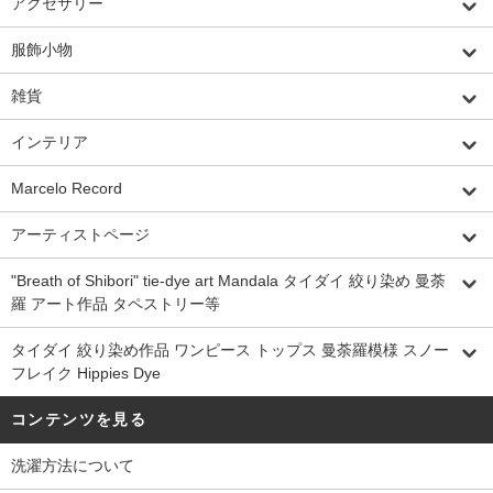
アクセサリー
服飾小物
雑貨
インテリア
Marcelo Record
アーティストページ
"Breath of Shibori" tie-dye art Mandala タイダイ 絞り染め 曼荼
羅 アート作品 タペストリー等
タイダイ 絞り染め作品 ワンピース トップス 曼荼羅模様 スノー
フレイク Hippies Dye
コンテンツを見る
洗濯方法について