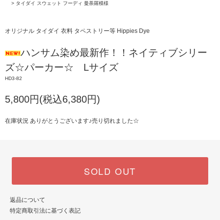
>
タイダイ スウェット フーディ 曼荼羅模様
オリジナル タイダイ 衣料 タペストリー等 Hippies Dye
ハンサム染め最新作！！ネイティブシリー
ズ☆パーカー☆ Lサイズ
HD3-82
5,800円(税込6,380円)
在庫状況 ありがとうございます♪売り切れました☆
SOLD OUT
返品について
特定商取引法に基づく表記