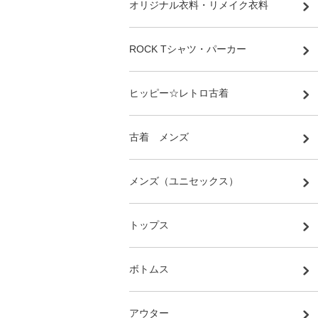
オリジナル衣料・リメイク衣料
ROCK Tシャツ・パーカー
ヒッピー☆レトロ古着
古着 メンズ
メンズ（ユニセックス）
トップス
ボトムス
アウター