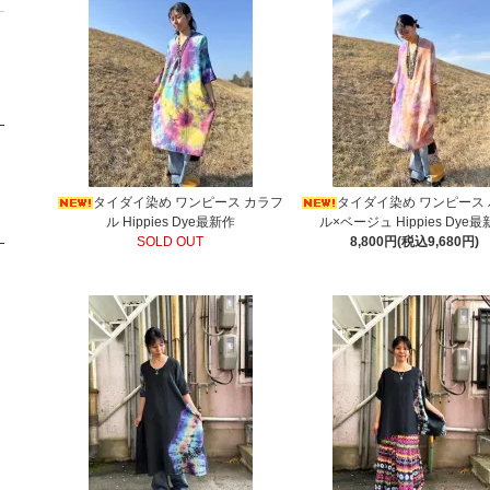
タイダイ染め ワンピース カラフ
タイダイ染め ワンピース
ル Hippies Dye最新作
ル×ベージュ Hippies Dye
SOLD OUT
8,800円(税込9,680円)