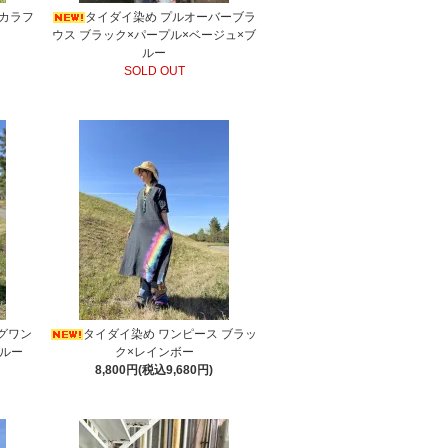
 カラフ
タイダイ染め プルオーバーブラ
ウス ブラック×パープル×ベージュ×ブ
ルー
SOLD OUT
グワン
タイダイ染め ワンピース ブラッ
ブルー
ク×レインボー
8,800円(税込9,680円)