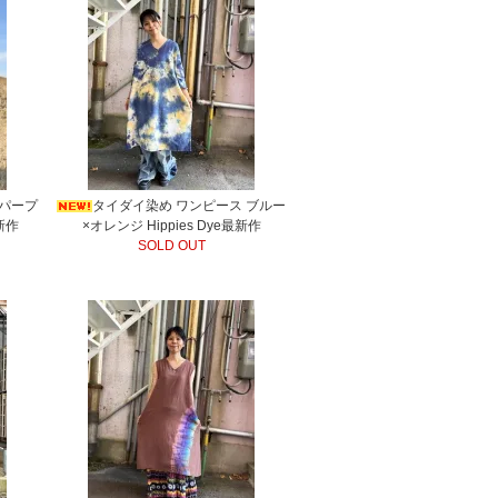
 パープ
タイダイ染め ワンピース ブルー
最新作
×オレンジ Hippies Dye最新作
SOLD OUT