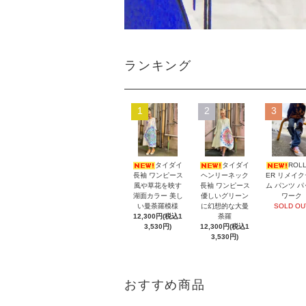
ランキング
1
2
3
タイダイ
タイダイ
ROL
長袖 ワンピース
ヘンリーネック
ER リメイ
風や草花を映す
長袖 ワンピース
ム パンツ 
湖面カラー 美し
優しいグリーン
ワーク
い曼荼羅模様
に幻想的な大曼
SOLD OU
12,300円(税込1
荼羅
3,530円)
12,300円(税込1
3,530円)
おすすめ商品