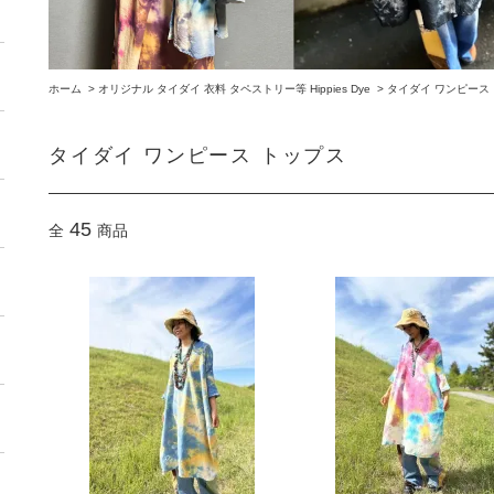
ホーム
>
オリジナル タイダイ 衣料 タペストリー等 Hippies Dye
>
タイダイ ワンピース
タイダイ ワンピース トップス
45
全
商品