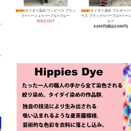
タイダイ染め ワンピース ブラッ
タイダイ染め プルオーバ
ク×ベージュ×パープル×ブルー
ウス ブラック×パープル×ベー
SOLD OUT
ルー
8,800円(税込9,680円)