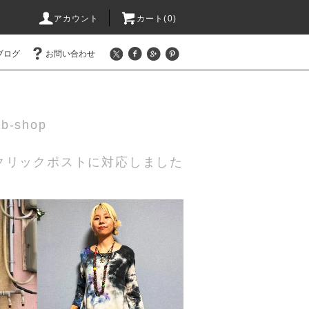
アカウント
カート(0)
ブログ
お問い合わせ
eb-shop
 クリックポストに対応しました