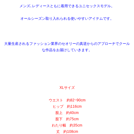
メンズ､レディースともに着用できるユニセックスモデル。
オールシーズン取り入れられる使いやすいアイテムです。
大量生産されるファッション業界のセオリーの真逆からのアプローチでクール
な作品をお届けしていきます。
XLサイズ
ウエスト 約82~90cm
ヒップ 約116cm
股上 約40cm
股下 約75cm
わたり幅 約35cm
丈 約108cm