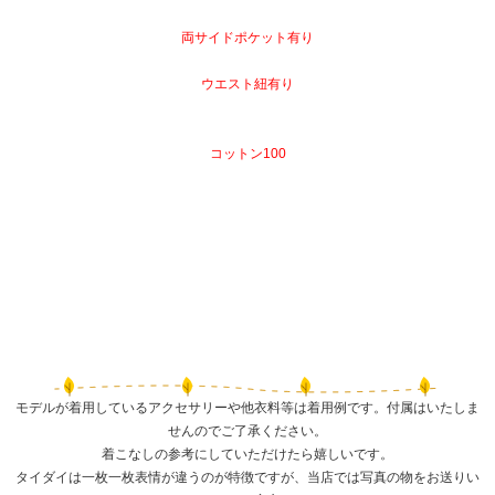
両サイドポケット有り
ウエスト紐有り
コットン100
モデルが着用しているアクセサリーや他衣料等は着用例です。付属はいたしま
せんのでご了承ください。
着こなしの参考にしていただけたら嬉しいです。
タイダイは一枚一枚表情が違うのが特徴ですが、当店では写真の物をお送りい