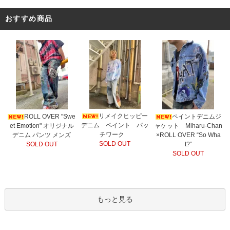
おすすめ商品
リメイクヒッピー
ROLL OVER "Swe
ペイントデニムジ
デニム ペイント パッ
et Emotion" オリジナル
ャケット Miharu-Chan
チワーク
デニム パンツ メンズ
×ROLL OVER “So Wha
SOLD OUT
SOLD OUT
t?”
SOLD OUT
もっと見る