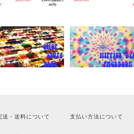
”
SOLD OUT
3,800円(税込4,1
SOLD OUT
T
80円)
配送・送料について
支払い方法について