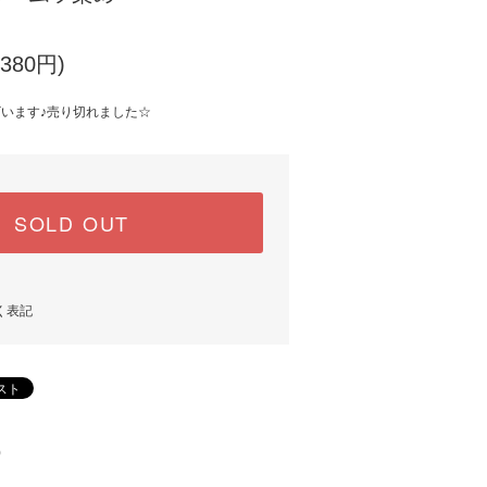
380円)
ざいます♪売り切れました☆
SOLD OUT
く表記
)