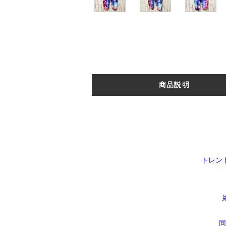
商品説明
トレン
同