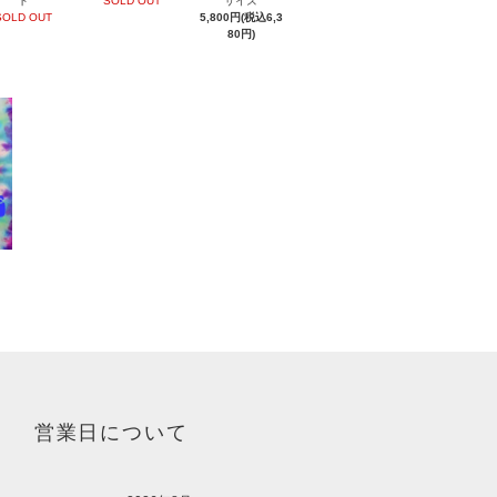
ト
SOLD OUT
サイズ
SOLD OUT
5,800円(税込6,3
80円)
営業日について