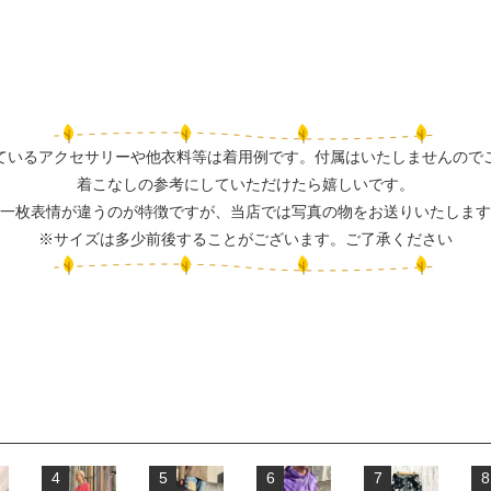
ているアクセサリーや他衣料等は着用例です。付属はいたしませんので
着こなしの参考にしていただけたら嬉しいです。
一枚表情が違うのが特徴ですが、当店では写真の物をお送りいたします
※サイズは多少前後することがございます。ご了承ください
4
5
6
7
8