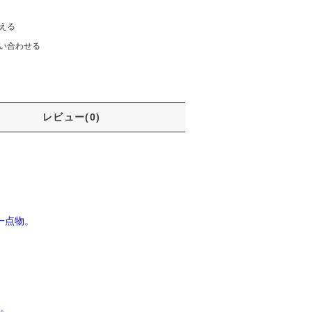
える
い合わせる
レビュー(0)
一点物。
。
。