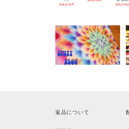
ンズ
SOLD OUT
“So What?
SOLD OUT
SOLD OU
返品について