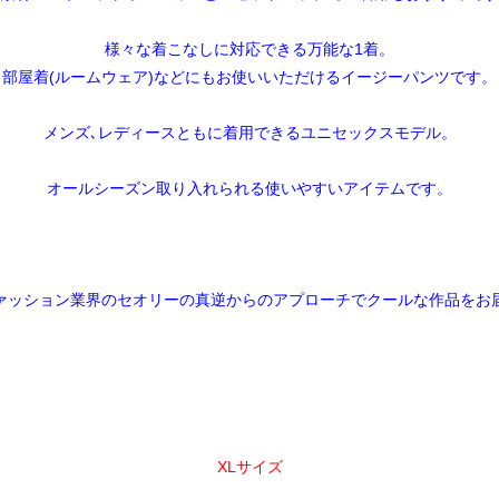
様々な着こなしに対応できる万能な1着。
部屋着(ルームウェア)などにもお使いいただけるイージーパンツです。
メンズ､レディースともに着用できるユニセックスモデル。
オールシーズン取り入れられる使いやすいアイテムです。
ァッション業界のセオリーの真逆からのアプローチでクールな作品をお
XLサイズ