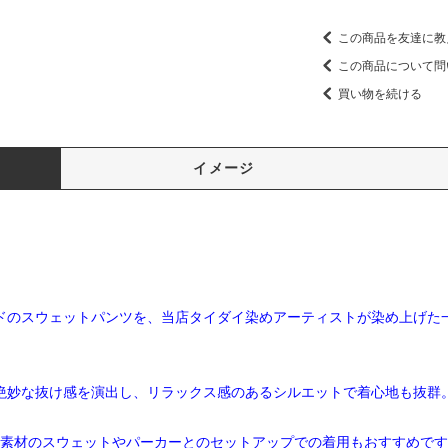
この商品を友達に教
この商品について問
買い物を続ける
イメージ
ドのスウェットパンツを、当店タイダイ染めアーティストが染め上げた
絶妙な抜け感を演出し、リラックス感のあるシルエットで着心地も抜群
素材のスウェットやパーカーとのセットアップでの着用もおすすめです