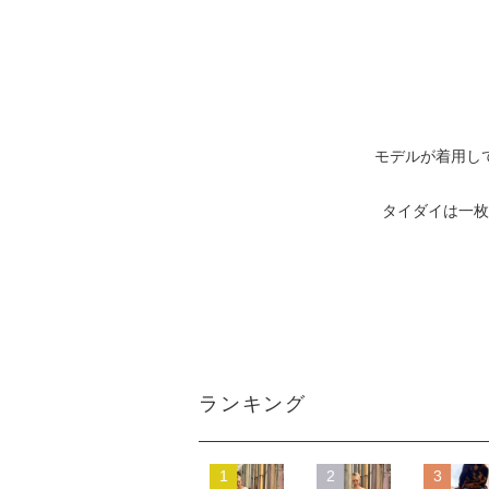
モデルが着用し
タイダイは一枚
ランキング
1
2
3