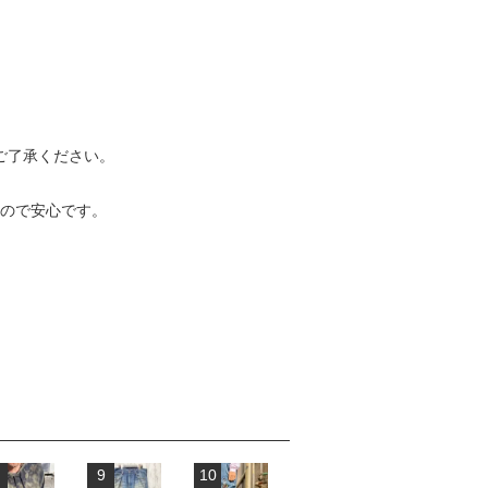
ご了承ください。
ので安心です。
9
10