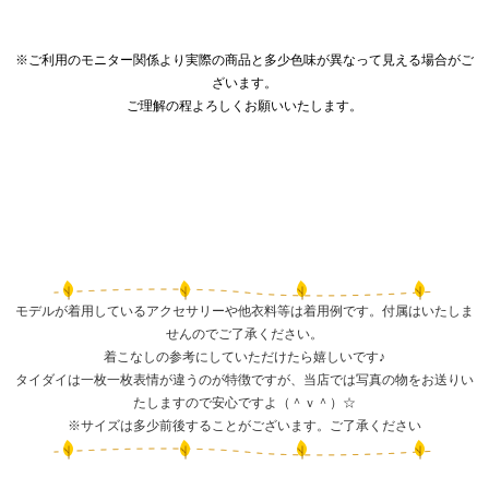
※ご利用のモニター関係より実際の商品と多少色味が異なって見える場合がご
ざいます。
ご理解の程よろしくお願いいたします。
モデルが着用しているアクセサリーや他衣料等は着用例です。付属はいたしま
せんのでご了承ください。
着こなしの参考にしていただけたら嬉しいです♪
タイダイは一枚一枚表情が違うのが特徴ですが、当店では写真の物をお送りい
たしますので安心ですよ（＾ｖ＾）☆
※サイズは多少前後することがございます。ご了承ください