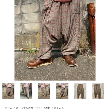
ホーム
>
オリジナル衣料・リメイク衣料
>
ボトムス