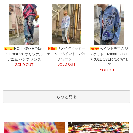
リメイクヒッピー
ROLL OVER "Swe
ペイントデニムジ
デニム ペイント パッ
et Emotion" オリジナル
ャケット Miharu-Chan
チワーク
デニム パンツ メンズ
×ROLL OVER “So Wha
SOLD OUT
SOLD OUT
t?”
SOLD OUT
もっと見る