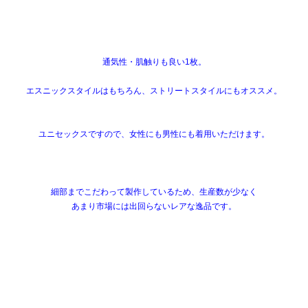
通気性・肌触りも良い1枚。
エスニックスタイルはもちろん、ストリートスタイルにもオススメ。
ユニセックスですので、女性にも男性にも着用いただけます。
細部までこだわって製作しているため、生産数が少なく
あまり市場には出回らないレアな逸品です。