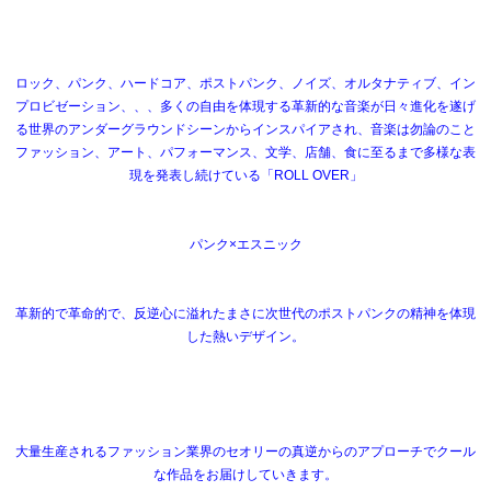
ロック、パンク、ハードコア、ポストパンク、ノイズ、オルタナティブ、イン
プロビゼーション、、、多くの自由を体現する革新的な音楽が日々進化を遂げ
る世界のアンダーグラウンドシーンからインスパイアされ、音楽は勿論のこと
ファッション、アート、パフォーマンス、文学、店舗、食に至るまで多様な表
現を発表し続けている「ROLL OVER」
パンク×エスニック
革新的で革命的で、反逆心に溢れたまさに次世代のポストパンクの精神を体現
した熱いデザイン。
大量生産されるファッション業界のセオリーの真逆からのアプローチでクール
な作品をお届けしていきます。