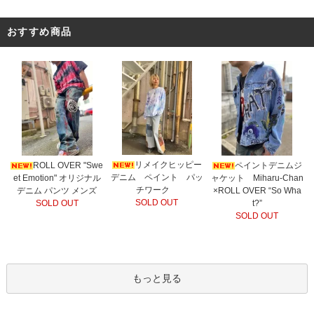
おすすめ商品
リメイクヒッピー
ROLL OVER "Swe
ペイントデニムジ
デニム ペイント パッ
et Emotion" オリジナル
ャケット Miharu-Chan
チワーク
デニム パンツ メンズ
×ROLL OVER “So Wha
SOLD OUT
SOLD OUT
t?”
SOLD OUT
もっと見る