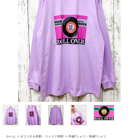
ホーム
>
オリジナル衣料・リメイク衣料
>
半袖Tシャツ・長袖Tシャツ