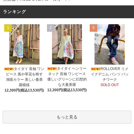
ランキング
1
2
3
タイダイ ヘンリー
タイダイ 長袖 ワン
ROLLOVER リメ
ネック 長袖 ワンピース
ピース 風や草花を映す
イクデニム パンツ パッ
優しいグリーンに幻想的
湖面カラー 美しい曼荼
チワーク
な大曼荼羅
羅模様
SOLD OUT
12,300円(税込13,530円)
12,300円(税込13,530円)
もっと見る