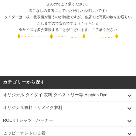
せんのでご了承ください。
着こなしの参考にしていただけたら嬉しいです♪
タイダイは一枚一枚表情が違うのが特徴ですが、当店では写真の物をお送りい
たしますので安心ですよ（＾ｖ＾）☆
※サイズは多少前後することがございます。ご了承ください
カテゴリーから探す
オリジナル タイダイ 衣料 タペストリー等 Hippies Dye
オリジナル衣料・リメイク衣料
ROCK Tシャツ・パーカー
ヒッピー☆レトロ古着