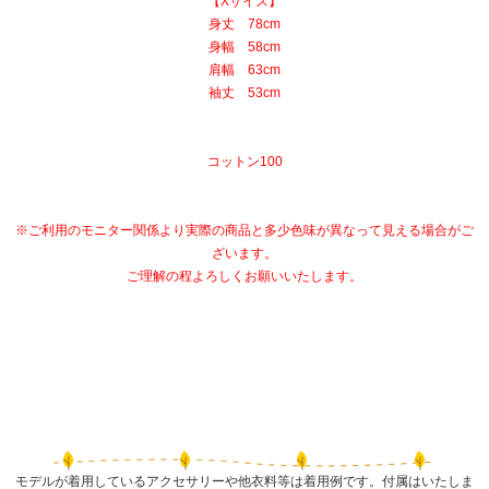
【Xサイズ】
身丈 78cm
身幅 58cm
肩幅 63cm
袖丈 53cm
コットン100
※ご利用のモニター関係より実際の商品と多少色味が異なって見える場合がご
ざいます。
ご理解の程よろしくお願いいたします。
モデルが着用しているアクセサリーや他衣料等は着用例です。付属はいたしま