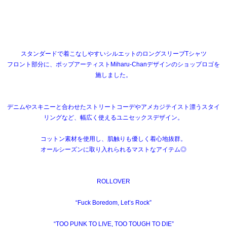
スタンダードで着こなしやすいシルエットのロングスリーブTシャツ
フロント部分に、ポップアーティストMiharu-Chanデザインのショップロゴを
施しました。
デニムやスキニーと合わせたストリートコーデやアメカジテイスト漂うスタイ
リングなど、幅広く使えるユニセックスデザイン。
コットン素材を使用し、肌触りも優しく着心地抜群。
オールシーズンに取り入れられるマストなアイテム◎
ROLLOVER
“Fuck Boredom, Let’s Rock”
“TOO PUNK TO LIVE, TOO TOUGH TO DIE”