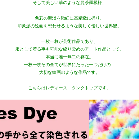
そして美しい華のような曼荼羅模様。
色彩の濃淡を微細に高精緻に操り、
印象派の絵画を想わせるような美しく優しい世界観。
一枚一枚が芸術作品であり、
服として着る事も可能な絞り染めのアート作品として、
本当に唯一無二の存在。
一枚一枚その全てが世界にたった一つだけの、
大切な絵画のような作品です。
こちらはレディース タンクトップです。