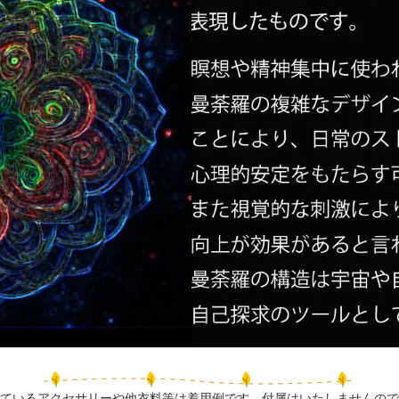
ているアクセサリーや他衣料等は着用例です。付属はいたしませんので