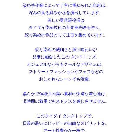
染め手作業によって丁寧に重ねられた色彩は、
深みのある鮮やかさを演出しています。
美しい曼荼羅模様は
タイダイ染め技術の世界最高峰を誇り、
絞り染めの作品として注目を集めています。
絞り染めの繊細さと深い味わいが
見事に融合したこの タンクトップ。
カジュアルながらもクールなデザインは、
ストリートファッションやフェスなどの
おしゃれなシーンでも活躍。
柔らかで伸縮性の高い素材の快適な着心地は、
長時間の着用でもストレスを感じさせません。
このタイダイ タンクトップで、
日常の装いにヒッピーの自由なスピリットを。
アート性豊かな一枚で、