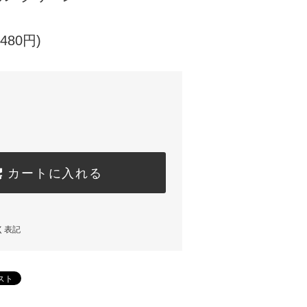
480円)
カートに入れる
く表記