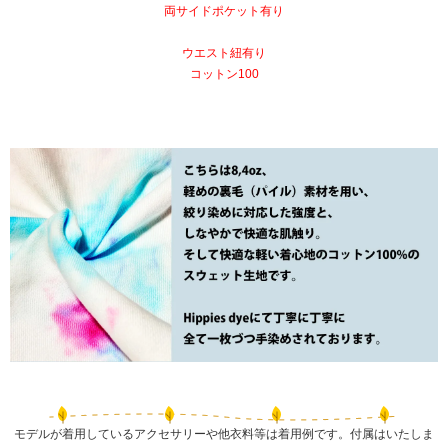
両サイドポケット有り
ウエスト紐有り
コットン100
モデルが着用しているアクセサリーや他衣料等は着用例です。付属はいたしま