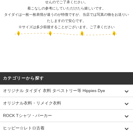
せんのでご了承ください。
着こなしの参考にしていただけたら嬉しいです。
タイダイは一枚一枚表情が違うのが特徴ですが、当店では写真の物をお送りい
たしますので安心です。
※サイズは多少前後することがございます。ご了承ください
カテゴリーから探す
オリジナル タイダイ 衣料 タペストリー等 Hippies Dye
オリジナル衣料・リメイク衣料
ROCK Tシャツ・パーカー
ヒッピー☆レトロ古着