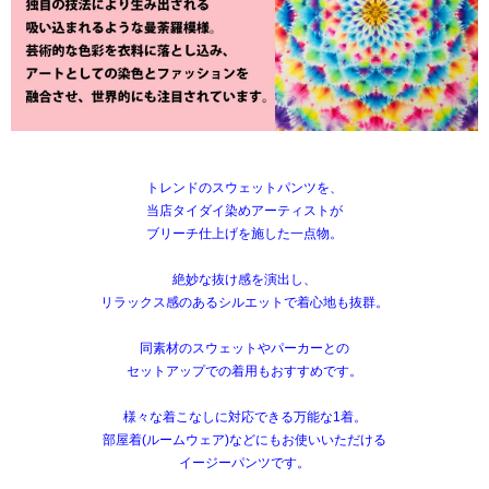
トレンドのスウェットパンツを、
当店タイダイ染めアーティストが
ブリーチ仕上げを施した一点物。
絶妙な抜け感を演出し、
リラックス感のあるシルエットで着心地も抜群。
同素材のスウェットやパーカーとの
セットアップでの着用もおすすめです。
様々な着こなしに対応できる万能な1着。
部屋着(ルームウェア)などにもお使いいただける
イージーパンツです。