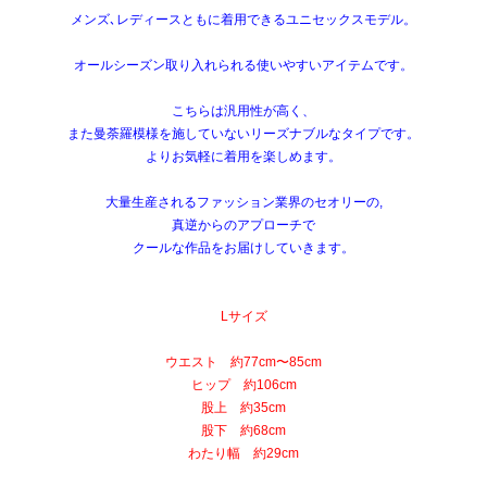
メンズ､レディースともに着用できるユニセックスモデル。
オールシーズン取り入れられる使いやすいアイテムです。
こちらは汎用性が高く、
また曼荼羅模様を施していないリーズナブルなタイプです。
よりお気軽に着用を楽しめます。
大量生産されるファッション業界のセオリーの,
真逆からのアプローチで
クールな作品をお届けしていきます。
Lサイズ
ウエスト 約77cm〜85cm
ヒップ 約106cm
股上 約35cm
股下 約68cm
わたり幅 約29cm