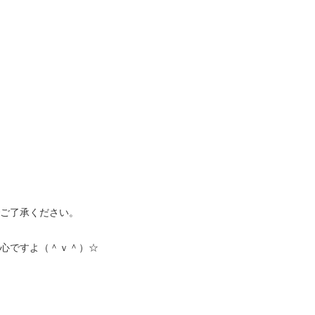
ご了承ください。
心ですよ（＾ｖ＾）☆