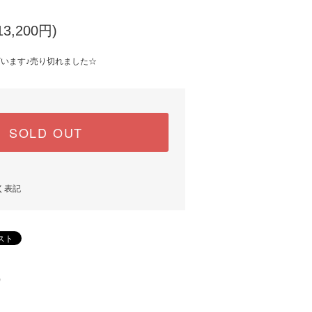
3,200円)
ざいます♪売り切れました☆
SOLD OUT
く表記
)