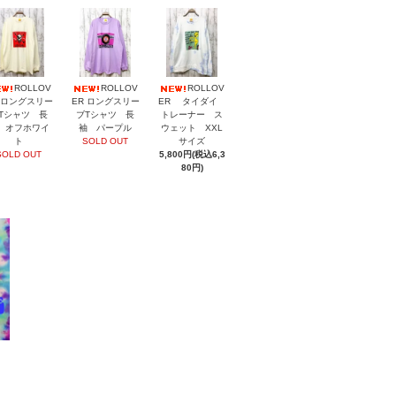
ROLLOV
ROLLOV
ROLLOV
 ロングスリー
ER ロングスリー
ER タイダイ
Tシャツ 長
ブTシャツ 長
トレーナー ス
 オフホワイ
袖 パープル
ウェット XXL
ト
SOLD OUT
サイズ
SOLD OUT
5,800円(税込6,3
80円)