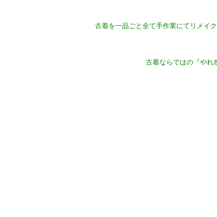
古着を一品ごと全て手作業にてリメイク
古着ならではの『やれ