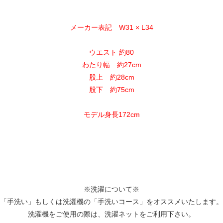
メーカー表記 W31 × L34
ウエスト 約80
わたり幅 約27cm
股上 約28cm
股下 約75cm
モデル身長172cm
※洗濯について※
「手洗い」もしくは洗濯機の「手洗いコース」をオススメいたします。
洗濯機をご使用の際は、洗濯ネットをご利用下さい。