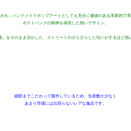
され、ハンドメイドポップアートとしても充分に価値のある革新的で革
ポストパンクの精神を体現した熱いデザイン。
感』をそのまま活かした、ストリートのざらざらした匂いがするほど熱
細部までこだわって製作しているため、生産数が少なく
あまり市場には出回らないレアな逸品です。