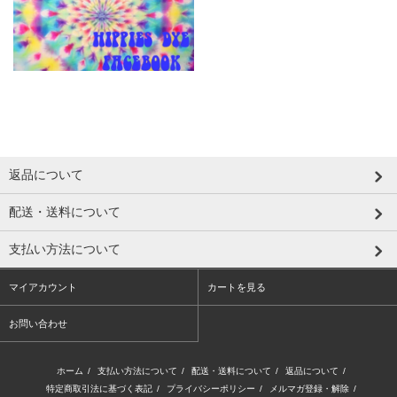
返品について
配送・送料について
支払い方法について
マイアカウント
カートを見る
お問い合わせ
ホーム
/
支払い方法について
/
配送・送料について
/
返品について
/
特定商取引法に基づく表記
/
プライバシーポリシー
/
メルマガ登録・解除
/