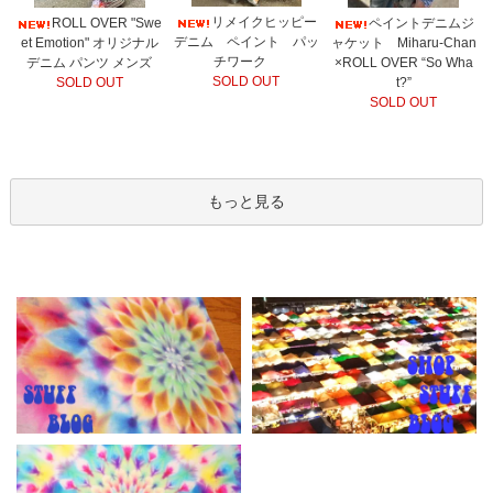
リメイクヒッピー
ROLL OVER "Swe
ペイントデニムジ
デニム ペイント パッ
et Emotion" オリジナル
ャケット Miharu-Chan
チワーク
デニム パンツ メンズ
×ROLL OVER “So Wha
SOLD OUT
SOLD OUT
t?”
SOLD OUT
もっと見る