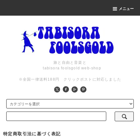
メニュー
旅と自由と音楽と
tabisora foolsgold web-shop
※全国一律送料188円 クリックポストに対応しました
特定商取引法に基づく表記