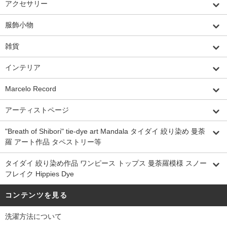
アクセサリー
服飾小物
雑貨
インテリア
Marcelo Record
アーティストページ
"Breath of Shibori" tie-dye art Mandala タイダイ 絞り染め 曼荼
羅 アート作品 タペストリー等
タイダイ 絞り染め作品 ワンピース トップス 曼荼羅模様 スノー
フレイク Hippies Dye
コンテンツを見る
洗濯方法について