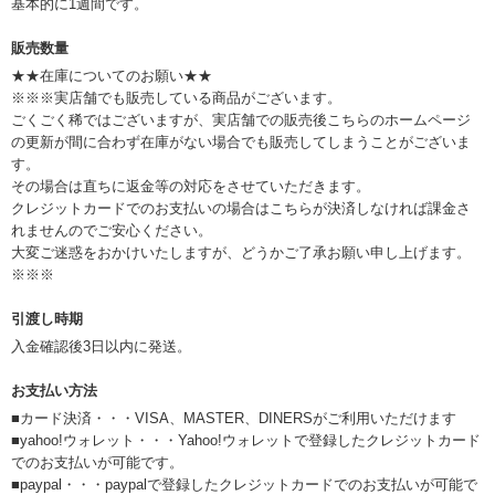
基本的に1週間です。
販売数量
★★在庫についてのお願い★★
※※※実店舗でも販売している商品がございます。
ごくごく稀ではございますが、実店舗での販売後こちらのホームページ
の更新が間に合わず在庫がない場合でも販売してしまうことがございま
す。
その場合は直ちに返金等の対応をさせていただきます。
クレジットカードでのお支払いの場合はこちらが決済しなければ課金さ
れませんのでご安心ください。
大変ご迷惑をおかけいたしますが、どうかご了承お願い申し上げます。
※※※
引渡し時期
入金確認後3日以内に発送。
お支払い方法
■カード決済・・・VISA、MASTER、DINERSがご利用いただけます
■yahoo!ウォレット・・・Yahoo!ウォレットで登録したクレジットカード
でのお支払いが可能です。
■paypal・・・paypalで登録したクレジットカードでのお支払いが可能で