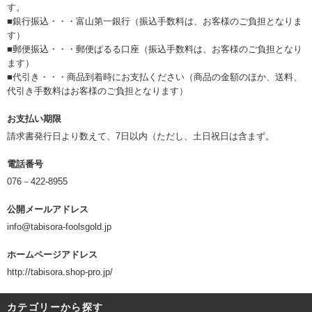
す。
■銀行振込・・・富山第一銀行（振込手数料は、お客様のご負担となりま
す）
■郵便振込・・・郵便ぱるる口座（振込手数料は、お客様のご負担となり
ます）
■代引き・・・商品到着時にお支払ください（商品の金額のほか、送料、
代引き手数料はお客様のご負担となります）
お支払い期限
請求書発行日より数えて、7日以内（ただし、土日祝日は含まず。
電話番号
076－422-8955
公開メールアドレス
info@tabisora-foolsgold.jp
ホームページアドレス
http://tabisora.shop-pro.jp/
カテゴリーから探す