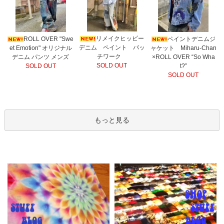
リメイクヒッピー
ROLL OVER "Swe
ペイントデニムジ
デニム ペイント パッ
et Emotion" オリジナル
ャケット Miharu-Chan
チワーク
デニム パンツ メンズ
×ROLL OVER “So Wha
SOLD OUT
SOLD OUT
t?”
SOLD OUT
もっと見る