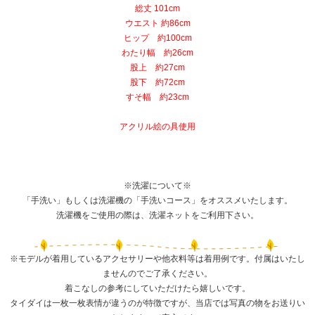
総丈 101cm
ウエスト 約86cm
ヒップ 約100cm
わたり幅 約26cm
股上 約27cm
股下 約72cm
すそ幅 約23cm
アクリル絵の具使用
※洗濯について※
「手洗い」もしくは洗濯機の「手洗いコース」をオススメいたします。
洗濯機をご使用の際は、洗濯ネットをご利用下さい。
※モデルが着用しているアクセサリーや他衣料等は着用例です。付属はいたし
ませんのでご了承ください。
着こなしの参考にしていただけたら嬉しいです。
タイダイは一枚一枚表情が違うのが特徴ですが、当店では写真の物をお送りい