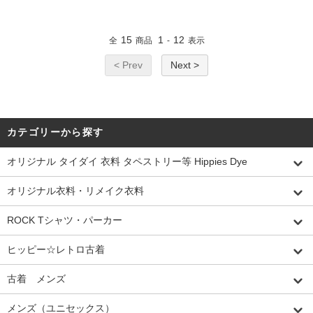
15
1
12
全
商品
-
表示
< Prev
Next >
カテゴリーから探す
オリジナル タイダイ 衣料 タペストリー等 Hippies Dye
オリジナル衣料・リメイク衣料
ROCK Tシャツ・パーカー
ヒッピー☆レトロ古着
古着 メンズ
メンズ（ユニセックス）