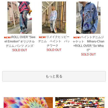
リメイクヒッピー
ROLL OVER "Swe
ペイントデニムジ
デニム ペイント パッ
et Emotion" オリジナル
ャケット Miharu-Chan
チワーク
デニム パンツ メンズ
×ROLL OVER “So Wha
SOLD OUT
SOLD OUT
t?”
SOLD OUT
もっと見る