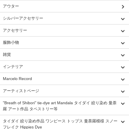
アウター
シルバーアクセサリー
アクセサリー
服飾小物
雑貨
インテリア
Marcelo Record
アーティストページ
"Breath of Shibori" tie-dye art Mandala タイダイ 絞り染め 曼荼
羅 アート作品 タペストリー等
タイダイ 絞り染め作品 ワンピース トップス 曼荼羅模様 スノー
フレイク Hippies Dye