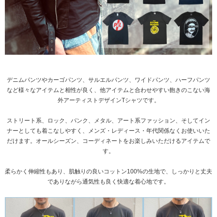
デニムパンツやカーゴパンツ、サルエルパンツ、ワイドパンツ、ハーフパンツ
など様々なアイテムと相性が良く、他アイテムと合わせやすい飽きのこない海
外アーティストデザインTシャツです。
ストリート系、ロック、パンク、メタル、アート系ファッション、そしてイン
ナーとしても着こなしやすく、メンズ・レディース・年代関係なくお使いいた
だけます。オールシーズン、コーディネートをお楽しみいただけるアイテムで
す。
柔らかく伸縮性もあり、肌触りの良いコットン100%の生地で、しっかりと丈夫
でありながら通気性も良く快適な着心地です。