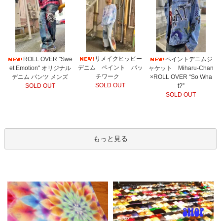
リメイクヒッピー
ROLL OVER "Swe
ペイントデニムジ
デニム ペイント パッ
et Emotion" オリジナル
ャケット Miharu-Chan
チワーク
デニム パンツ メンズ
×ROLL OVER “So Wha
SOLD OUT
SOLD OUT
t?”
SOLD OUT
もっと見る