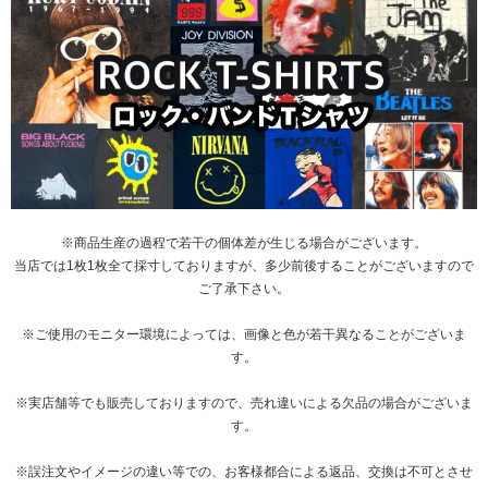
※商品生産の過程で若干の個体差が生じる場合がございます。
当店では1枚1枚全て採寸しておりますが、多少前後することがございますので
ご了承下さい。
※ご使用のモニター環境によっては、画像と色が若干異なることがございま
す。
※実店舗等でも販売しておりますので、売れ違いによる欠品の場合がございま
す。
※誤注文やイメージの違い等での、お客様都合による返品、交換は不可とさせ