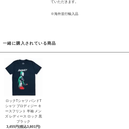
ていただきます。
※海外並行輸入品
一緒に購入されている商品
ロックTシャツ バンドT
シャツ プロディジー キ
ースフリント 半袖 メン
ズ レディース ロック 黒
ブラック
3,455円(税込3,801円)