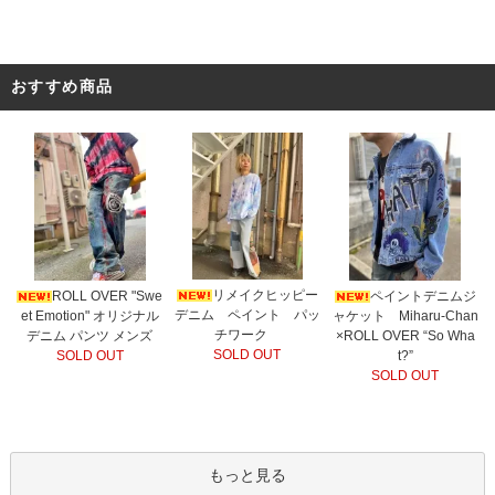
おすすめ商品
リメイクヒッピー
ROLL OVER "Swe
ペイントデニムジ
デニム ペイント パッ
et Emotion" オリジナル
ャケット Miharu-Chan
チワーク
デニム パンツ メンズ
×ROLL OVER “So Wha
SOLD OUT
SOLD OUT
t?”
SOLD OUT
もっと見る