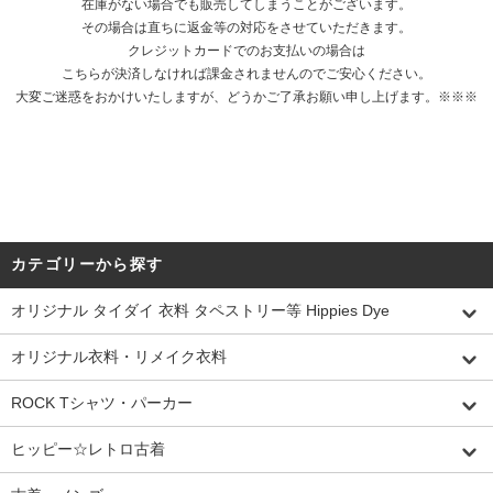
在庫がない場合でも販売してしまうことがございます。
その場合は直ちに返金等の対応をさせていただきます。
クレジットカードでのお支払いの場合は
こちらが決済しなければ課金されませんのでご安心ください。
大変ご迷惑をおかけいたしますが、どうかご了承お願い申し上げます。※※※
カテゴリーから探す
オリジナル タイダイ 衣料 タペストリー等 Hippies Dye
オリジナル衣料・リメイク衣料
ROCK Tシャツ・パーカー
ヒッピー☆レトロ古着