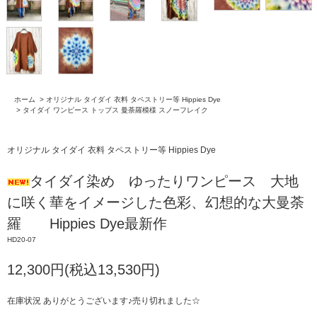
ホーム
>
オリジナル タイダイ 衣料 タペストリー等 Hippies Dye
>
タイダイ ワンピース トップス 曼荼羅模様 スノーフレイク
オリジナル タイダイ 衣料 タペストリー等 Hippies Dye
タイダイ染め ゆったりワンピース 大地
に咲く華をイメージした色彩、幻想的な大曼荼
羅 Hippies Dye最新作
HD20-07
12,300円(税込13,530円)
在庫状況 ありがとうございます♪売り切れました☆