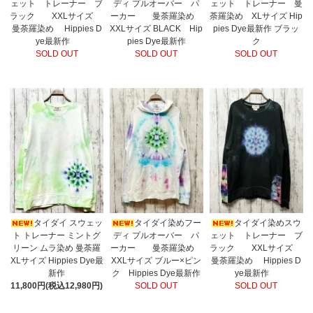
ェット トレーナー ブ
ディ プルオーバー パ
ェット トレーナー 曼
ラック XXLサイズ
ーカー 曼荼羅染め
荼羅染め XLサイズ Hip
曼荼羅染め Hippies D
XXLサイズ BLACK Hip
pies Dye最新作 ブラッ
ye最新作
pies Dye最新作
ク
SOLD OUT
SOLD OUT
SOLD OUT
タイダイ スウェッ
タイダイ染めフー
タイダイ染めスウ
ト トレーナー ミントグ
ディ プルオーバー パ
ェット トレーナー ブ
リーン ムラ染め 曼荼羅
ーカー 曼荼羅染め
ラック XXLサイズ
XLサイズ Hippies Dye最
XXLサイズ ブルー×ピン
曼荼羅染め Hippies D
新作
ク Hippies Dye最新作
ye最新作
11,800円(税込12,980円)
SOLD OUT
SOLD OUT