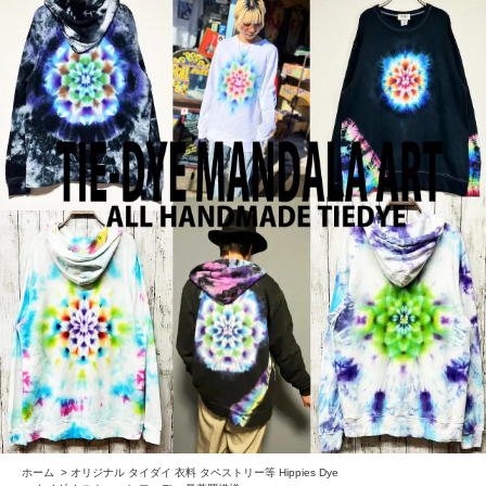
ホーム
>
オリジナル タイダイ 衣料 タペストリー等 Hippies Dye