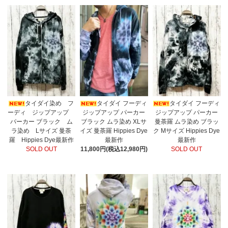
タイダイ染め フ
タイダイ フーディ
タイダイ フーディ
ーディ ジップアップ
ジップアップ パーカー
ジップアップ パーカー
パーカー ブラック ム
ブラック ムラ染め XLサ
曼荼羅 ムラ染め ブラッ
ラ染め Lサイズ 曼荼
イズ 曼荼羅 Hippies Dye
ク Mサイズ Hippies Dye
羅 Hippies Dye最新作
最新作
最新作
SOLD OUT
11,800円(税込12,980円)
SOLD OUT