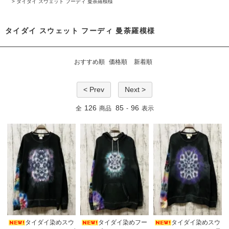
>
タイダイ スウェット フーディ 曼荼羅模様
タイダイ スウェット フーディ 曼荼羅模様
おすすめ順
価格順
新着順
< Prev
Next >
126
85
96
全
商品
-
表示
タイダイ染めスウ
タイダイ染めフー
タイダイ染めスウ