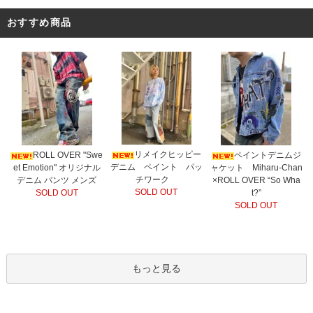
おすすめ商品
リメイクヒッピー
ROLL OVER "Swe
ペイントデニムジ
デニム ペイント パッ
et Emotion" オリジナル
ャケット Miharu-Chan
チワーク
デニム パンツ メンズ
×ROLL OVER “So Wha
SOLD OUT
SOLD OUT
t?”
SOLD OUT
もっと見る