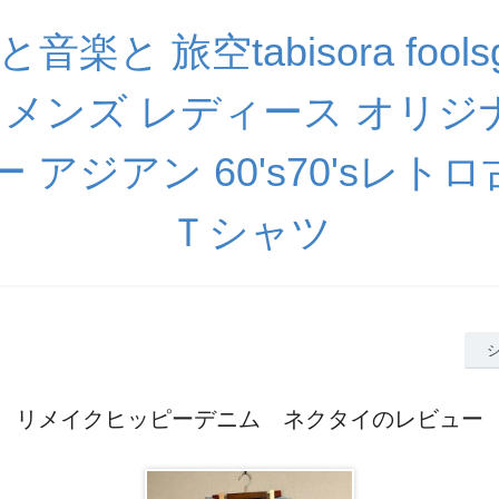
楽と 旅空tabisora foolsgo
衣料 メンズ レディース オリ
 アジアン 60's70'sレトロ
Ｔシャツ
リメイクヒッピーデニム ネクタイのレビュー