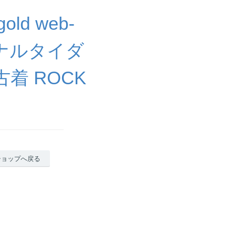
ld web-
ジナルタイダ
古着 ROCK
ショップへ戻る