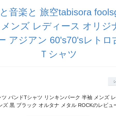
楽と 旅空tabisora foolsgo
衣料 メンズ レディース オリ
 アジアン 60's70'sレトロ
Ｔシャツ
ツ バンドTシャツ リンキンパーク 半袖 メンズ 
ンズ 黒 ブラック オルタナ メタル ROCKのレビュ