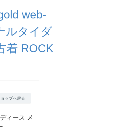
ld web-
ジナルタイダ
古着 ROCK
ショップへ戻る
レディース メ
ー