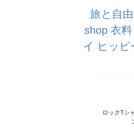
旅と自由と音
shop 
イ ヒッピー
ロックTシャ